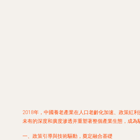
2018年，中國養老產業在人口老齡化加速、政策紅
未有的深度和廣度滲透并重塑著整個產業生態，成為驅
一、政策引導與技術驅動，奠定融合基礎