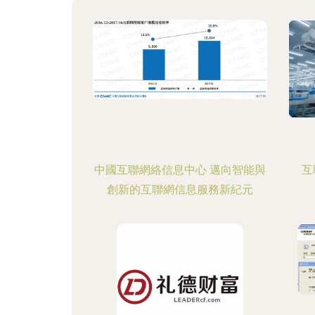
中國互聯網絡信息中心 邁向智能與
互
創新的互聯網信息服務新紀元