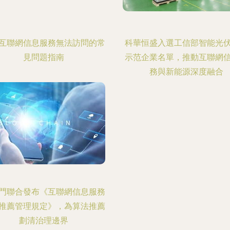
互聯網信息服務無法訪問的常
科華恒盛入選工信部智能光
見問題指南
示范企業名單，推動互聯網
務與新能源深度融合
門聯合發布《互聯網信息服務
推薦管理規定》，為算法推薦
劃清治理邊界