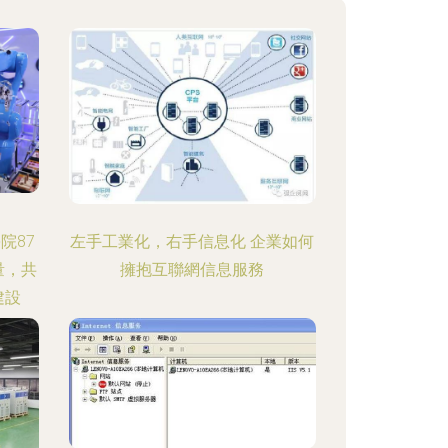
院87
左手工業化，右手信息化 企業如何
量，共
擁抱互聯網信息服務
建設