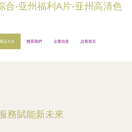
综合-亚州福利A片-亚州高清色
產品大全
聯系我們
企業信息
訪客留言
息服務賦能新未來