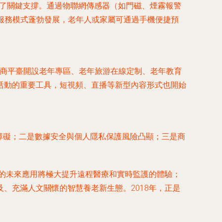
提供了關鍵支撐。通過物聯網傳感器（如門磁、煙霧報警
的服務模式蓬勃發展，老年人或家屬可通過手機便捷預
，電商平臺開設老年專區、老年旅游在線定制、老年教育
活動的重要工具，短視頻、直播等新型內容形式也開始
用障礙；二是數據安全與個人隱私保護風險凸顯；三是商
的未來應用將極大提升遠程醫療和實時監護的體驗；
、充滿人文關懷的智慧養老新生態。2018年，正是