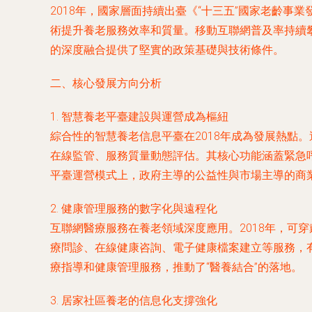
2018年，國家層面持續出臺《“十三五”國家老齡
術提升養老服務效率和質量。移動互聯網普及率持續
的深度融合提供了堅實的政策基礎與技術條件。
二、核心發展方向分析
1. 智慧養老平臺建設與運營成為樞紐
綜合性的智慧養老信息平臺在2018年成為發展熱點
在線監管、服務質量動態評估。其核心功能涵蓋緊急
平臺運營模式上，政府主導的公益性與市場主導的商
2. 健康管理服務的數字化與遠程化
互聯網醫療服務在養老領域深度應用。2018年，可
療問診、在線健康咨詢、電子健康檔案建立等服務，
療指導和健康管理服務，推動了“醫養結合”的落地。
3. 居家社區養老的信息化支撐強化