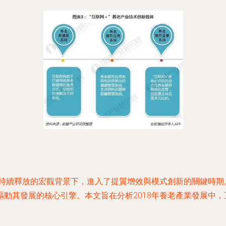
利持續釋放的宏觀背景下，進入了提質增效與模式創新的關鍵時
動其發展的核心引擎。本文旨在分析2018年養老產業發展中