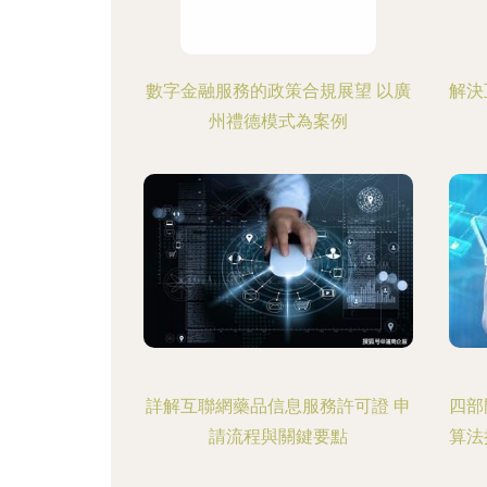
數字金融服務的政策合規展望 以廣
解決
州禮德模式為案例
詳解互聯網藥品信息服務許可證 申
四部
請流程與關鍵要點
算法