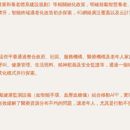
事業發展和養老體系建設規劃》等相關細化政策，明確鼓勵智慧養
攀升，智能終端適老化改造初步探索，4G網絡廣泛覆蓋以及云計
。這些平臺通過整合政府、社區、服務機構、醫療機構及老年人
呼叫、健康管理、生活照料、精神慰藉及安全監護等，通過一個端
業化模式并行探索。
穿戴健康監測設備（如智能手環、血壓血糖儀）結合移動APP，
有效緩解了醫療資源分布不均的問題，讓老年人，尤其是行動不