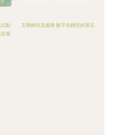
伏試點
互聯網信息服務 數字化轉型的基石
信息服