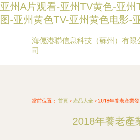
亚州A片观看-亚州TV黄色-亚州
图-亚州黄色TV-亚州黄色电影-
海僡港聯信息科技（蘇州）有限
司
當前位置：
首頁
>
產品大全
>
2018年養老產業
2018年養老