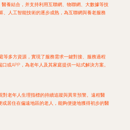
老、醫養結合，并支持利用互聯網、物聯網、大數據等技
算、人工智能技術的逐步成熟，為互聯網與養老服務
家庭等多方資源，實現了服務需求一鍵對接、服務過程
口或APP，為老年人及其家庭提供一站式解決方案。
實現對老年人生理指標的持續追蹤與異常預警。遠程醫
便或居住在偏遠地區的老人，能夠便捷地獲得初步的醫