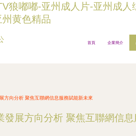
TV狼嘟嘟-亚州成人片-亚州成人
亚州黄色精品
公
首頁
企業簡介
發展方向分析 聚焦互聯網信息服務賦能新未來
產業發展方向分析 聚焦互聯網信